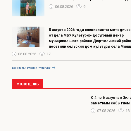
06.08.2026
9
5 августа 2026 года специалисты методичес
отдела МБУ Культурно-досуговый центр
муниципального района Дюртюлинский райо
посетили сельский дом культуры села Мини
06.08.2026
17
Все статьи рубрики "Культура"
МОЛОДЕЖЬ
С 4 по 6 августа в З
заметным событием д
07.08.2026
18