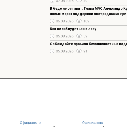
07.08.2026
49
В беде не оставят: Глава МЧС Александр К
новых мерах поддержки пострадавших при
06.08.2026
109
Как не заблудиться в лесу
05.08.2026
59
Соблюдайте правила безопасности на воде
05.08.2026
91
Официально
Официально