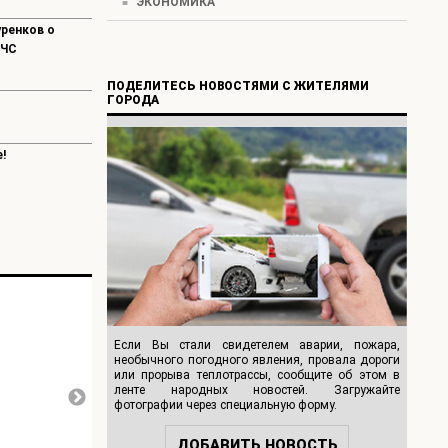
ЭКОНОМИКА
уренков о
 ЧС
ПОДЕЛИТЕСЬ НОВОСТЯМИ С ЖИТЕЛЯМИ
ГОРОДА
!
Если Вы стали свидетелем аварии, пожара,
необычного погодного явления, провала дороги
или прорыва теплотрассы, сообщите об этом в
ленте народных новостей. Загружайте
фотографии через специальную форму.
Официально
Официально
ДОБАВИТЬ НОВОСТЬ