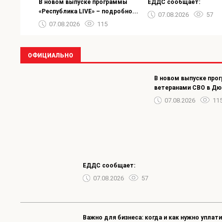
В новом выпуске программы
ЕДДС сообщает:
«Республика LIVE» – подробно...
07.08.2026
57
07.08.2026
115
ОФИЦИАЛЬНО
В новом выпуске прог
ветеранами СВО в Д
07.08.2026
11
ЕДДС сообщает:
07.08.2026
57
Важно для бизнеса: когда и как нужно уплат