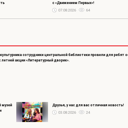
сть
с «Движением Первых»!
07.08.2026
64
зкультурника сотрудники центральной библиотеки провели для ребят 
 летней акции «Литературный дворик».
 музей
Друзья, у нас для вас отличная новость!
и
03.08.2026
24