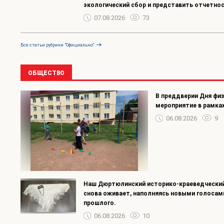
экологический сбор и представить отчетно
07.08.2026
73
Все статьи рубрики "Официально"
ОБЩЕСТВО
В преддверии Дня фи
мероприятие в рамках
06.08.2026
9
Наш Дюртюлинский историко-краеведческий
снова оживает, наполняясь новыми голосам
прошлого.
06.08.2026
10