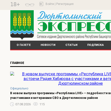
18+
Войти | Регистрация
О ГАЗЕТЕ
НОВОСТИ
СТАТЬИ
ПОДПИСКА
ГЛАВНОЕ
Официально
В новом выпуске программы «Республика LIVE» – подробности в
участниками и ветеранами СВО в Дюртюлинском районе
07.08.2026
115